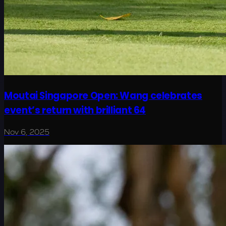
Moutai Singapore Open: Wang celebrates
event’s return with brilliant 64
Nov 6, 2025