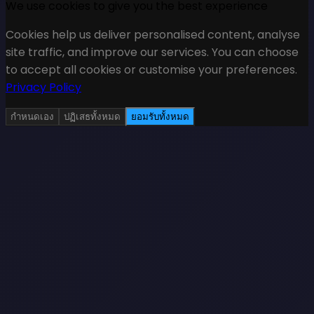
We use cookies to give you the best experience
Cookies help us deliver personalised content, analyse
site traffic, and improve our services. You can choose
to accept all cookies or customise your preferences.
Privacy Policy
กำหนดเอง
ปฏิเสธทั้งหมด
ยอมรับทั้งหมด