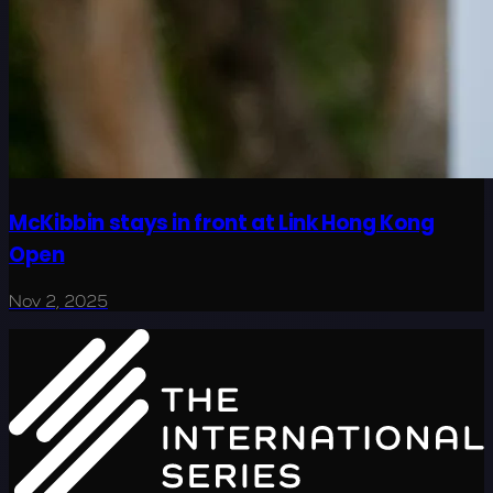
McKibbin stays in front at Link Hong Kong
Open
Nov 2, 2025