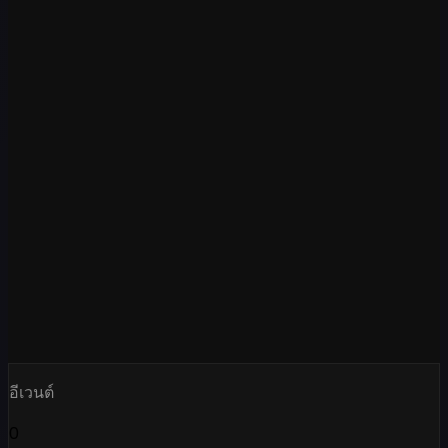
อีเวนต์
0