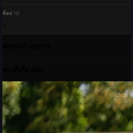
ท็อป 10
0
ผลประจำฤดูกาล
ข่าวที่เกี่ยวข้อง