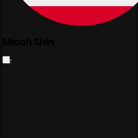
Micah Shin