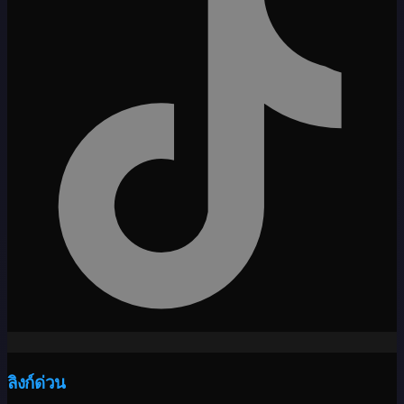
ลิงก์ด่วน