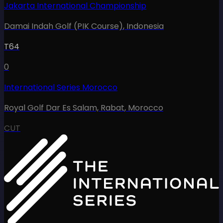
Jakarta International Championship
Damai Indah Golf (PIK Course)
,
Indonesia
T64
0
International Series Morocco
Royal Golf Dar Es Salam, Rabat
,
Morocco
CUT