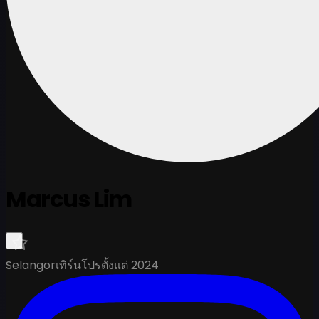
Marcus Lim
Selangor
เทิร์นโปรตั้งแต่ 2024