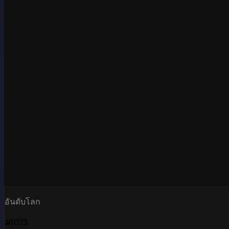
อันดับโลก
#1073