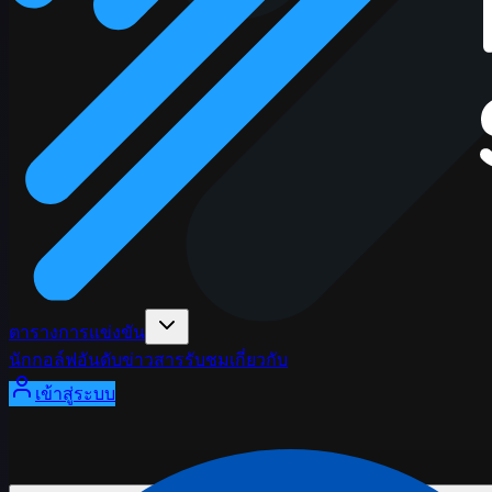
ตารางการแข่งขัน
นักกอล์ฟ
อันดับ
ข่าวสาร
รับชม
เกี่ยวกับ
เข้าสู่ระบบ