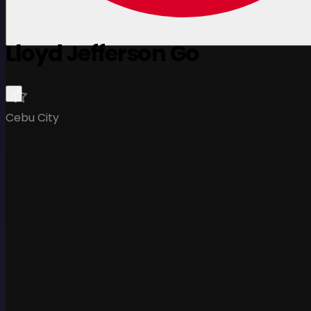
Lloyd Jefferson Go
Cebu City