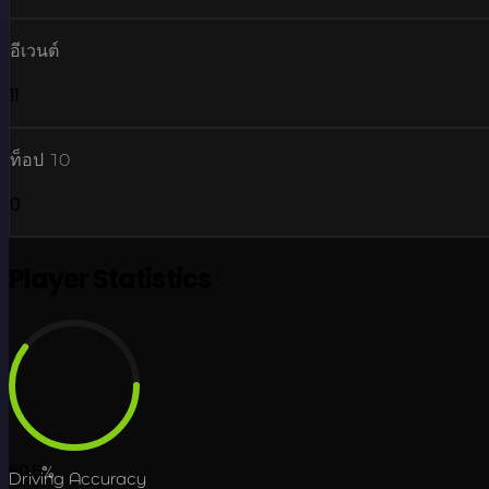
อีเวนต์
11
ท็อป 10
0
Player Statistics
60.5
%
Driving Accuracy