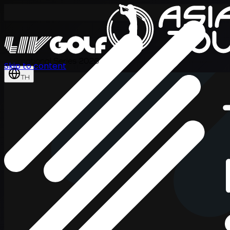
International Series 2026
Skip to content
TH