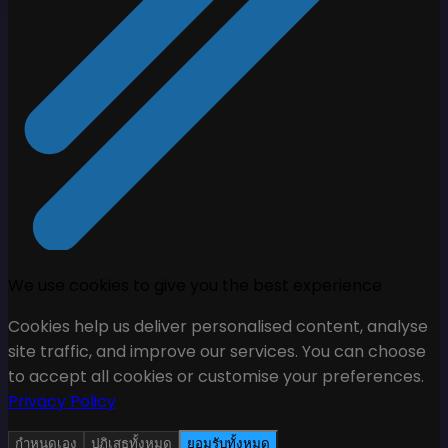
We use cookies to give you the best experience
Cookies help us deliver personalised content, analyse
site traffic, and improve our services. You can choose
to accept all cookies or customise your preferences.
Privacy Policy
กำหนดเอง
ปฏิเสธทั้งหมด
ยอมรับทั้งหมด