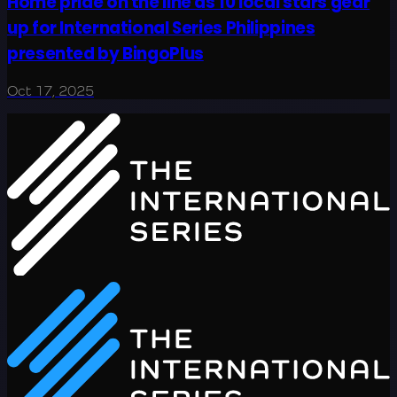
Home pride on the line as 10 local stars gear
up for International Series Philippines
presented by BingoPlus
Oct 17, 2025