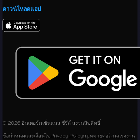
ดาวน์โหลดแอป
© 2026 อินเตอร์เนชั่นแนล ซีรีส์ สงวนลิขสิทธิ์
ข้อกำหนดและเงื่อนไข
Privacy Policy
กฎหมายต่อต้านแรงงาน