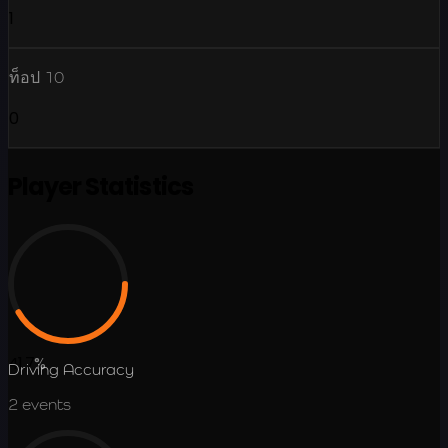
1
ท็อป 10
0
Player Statistics
41.7
%
Driving Accuracy
2
events