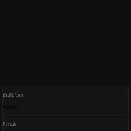
อันดับโลก
#2066
อีเวนต์