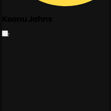
Keanu Jahns