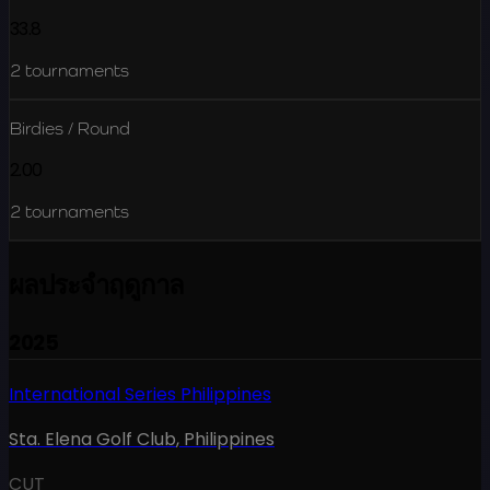
33.8
2
tournaments
Birdies / Round
2.00
2
tournaments
ผลประจำฤดูกาล
2025
International Series Philippines
Sta. Elena Golf Club
,
Philippines
CUT