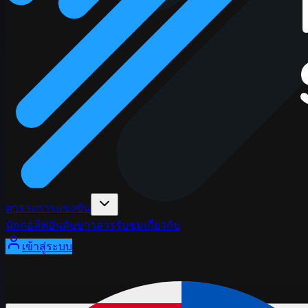
ตารางการแข่งขัน
นักกอล์ฟ
อันดับ
ข่าวสาร
รับชม
เกี่ยวกับ
เข้าสู่ระบบ