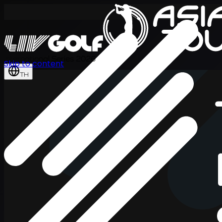
International Series 2026
Skip to content
TH