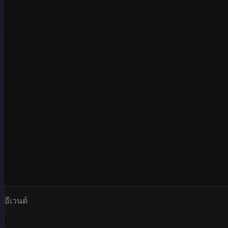
อีเวนต์
1