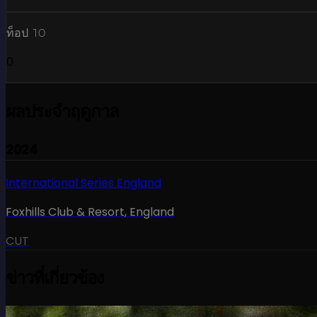
ท็อป 10
0
ผลประจำฤดูกาล
2024
International Series England
Foxhills Club & Resort
,
England
CUT
ข่าวที่เกี่ยวข้อง