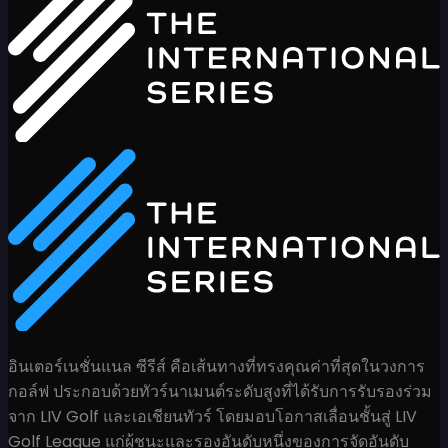
อินเตอร์เนชั่นแนล ซีรีส์ คือเส้นทางที่ทรงคุณค่าที่สุดในวงการ
กอล์ฟ ประกอบด้วยทัวร์นาเมนต์ระดับสูงที่ได้รับการรับรองร่วม
จาก LIV Golf และเอเชียนทัวร์ โดยมอบโอกาสเลื่อนชั้นสู่ LIV
Golf League แก่ผู้ชนะและรองอันดับหนึ่งของการจัดอันดับ