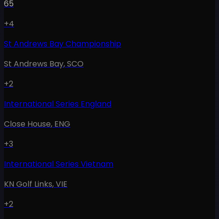
65
+4
St Andrews Bay Championship
St Andrews Bay
,
SCO
+2
International Series England
Close House
,
ENG
+3
International Series Vietnam
KN Golf Links
,
VIE
+2