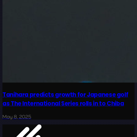
Tanihara predicts growth for Japanese golf
as The International Series rolls in to Chiba
May 8, 2025