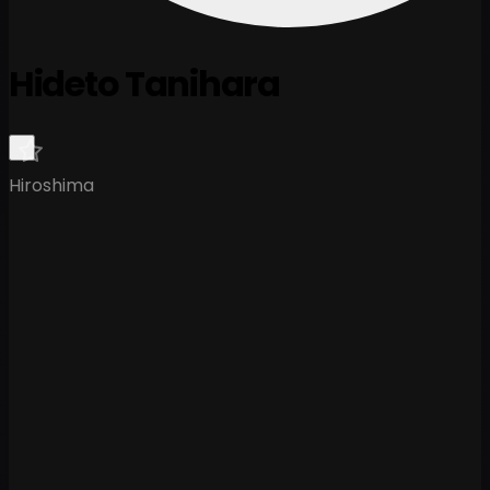
Hideto Tanihara
Hiroshima