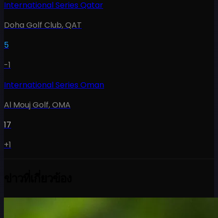
International Series Qatar
Doha Golf Club
,
QAT
5
-1
International Series Oman
Al Mouj Golf
,
OMA
17
+1
ข่าวที่เกี่ยวข้อง