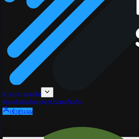
ตารางการแข่งขัน
นักกอล์ฟ
อันดับ
ข่าวสาร
รับชม
เกี่ยวกับ
เข้าสู่ระบบ