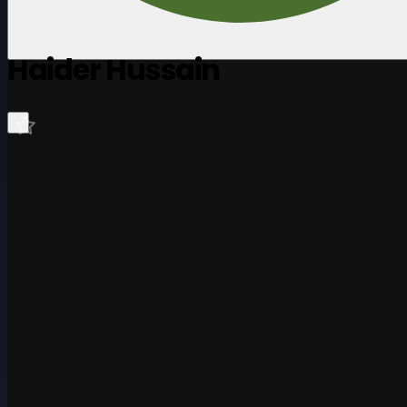
Haider Hussain