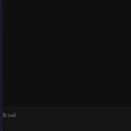
อีเวนต์
1