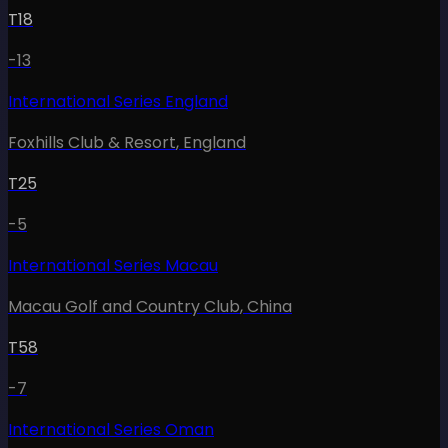
T18
-13
International Series England
Foxhills Club & Resort
,
England
T25
-5
International Series Macau
Macau Golf and Country Club
,
China
T58
-7
International Series Oman