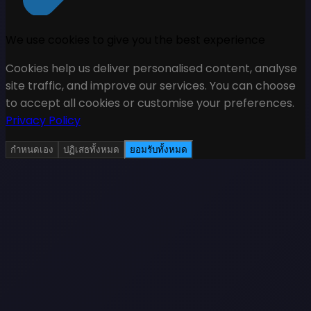
We use cookies to give you the best experience
Cookies help us deliver personalised content, analyse
site traffic, and improve our services. You can choose
to accept all cookies or customise your preferences.
Privacy Policy
กำหนดเอง
ปฏิเสธทั้งหมด
ยอมรับทั้งหมด