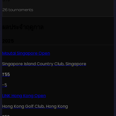
26
tournaments
ผลประจำฤดูกาล
2025
Moutai Singapore Open
Singapore Island Country Club
,
Singapore
T55
-5
LINK Hong Kong Open
Hong Kong Golf Club
,
Hong Kong