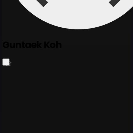
Guntaek Koh