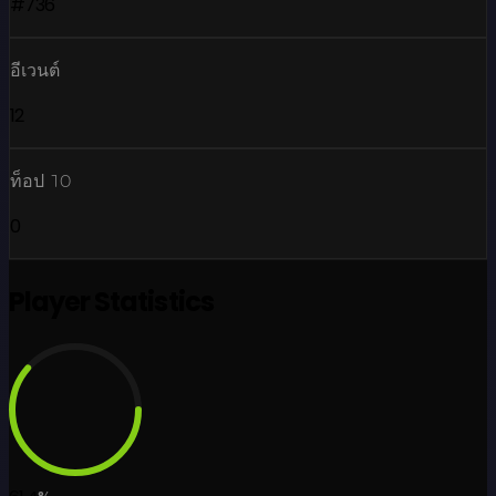
#736
อีเวนต์
12
ท็อป 10
0
Player Statistics