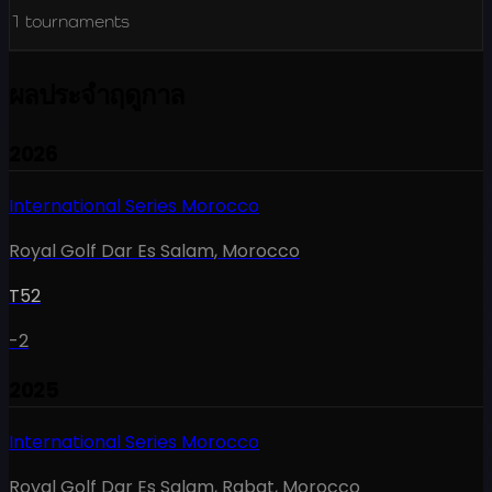
1
tournaments
ผลประจำฤดูกาล
2026
International Series Morocco
Royal Golf Dar Es Salam
,
Morocco
T52
-2
2025
International Series Morocco
Royal Golf Dar Es Salam, Rabat
,
Morocco