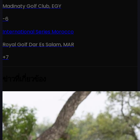
Madinaty Golf Club
,
EGY
-6
International Series Morocco
Royal Golf Dar Es Salam
,
MAR
+7
ข่าวที่เกี่ยวข้อง