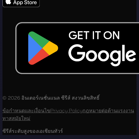
© 2026 อินเตอร์เนชั่นแนล ซีรีส์ สงวนลิขสิทธิ์
ข้อกำหนดและเงื่อนไข
Privacy Policy
กฎหมายต่อต้านแรงงาน
ทาสสมัยใหม่
ซีรีส์ระดับสูงของเอเชียนทัวร์