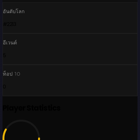
อันดับโลก
#2213
อีเวนต์
5
ท็อป 10
0
Player Statistics