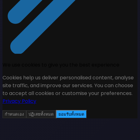
We use cookies to give you the best experience
Cookies help us deliver personalised content, analyse
site traffic, and improve our services. You can choose
to accept all cookies or customise your preferences.
Privacy Policy
กำหนดเอง
ปฏิเสธทั้งหมด
ยอมรับทั้งหมด