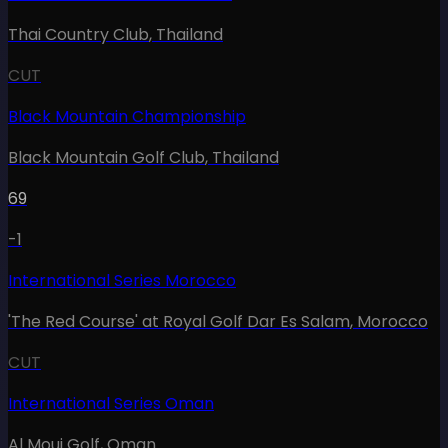
Thai Country Club
,
Thailand
CUT
Black Mountain Championship
Black Mountain Golf Club
,
Thailand
69
-1
International Series Morocco
'The Red Course' at Royal Golf Dar Es Salam
,
Morocco
CUT
International Series Oman
Al Mouj Golf
,
Oman