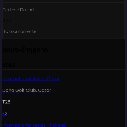
Birdies / Round
2.77
10
tournaments
ผลประจำฤดูกาล
2024
International Series Qatar
Doha Golf Club
,
Qatar
T28
-2
International Series Thailand