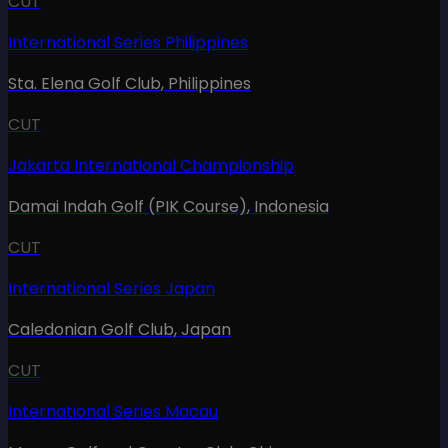
CUT
International Series Philippines
Sta. Elena Golf Club
,
Philippines
CUT
Jakarta International Championship
Damai Indah Golf (PIK Course)
,
Indonesia
CUT
International Series Japan
Caledonian Golf Club
,
Japan
CUT
International Series Macau