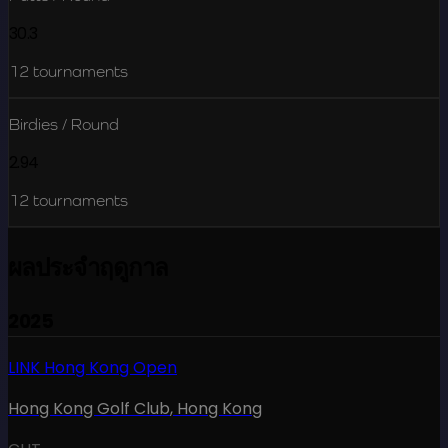
30.3
12
tournaments
Birdies / Round
2.94
12
tournaments
ผลประจำฤดูกาล
2025
LINK Hong Kong Open
Hong Kong Golf Club
,
Hong Kong