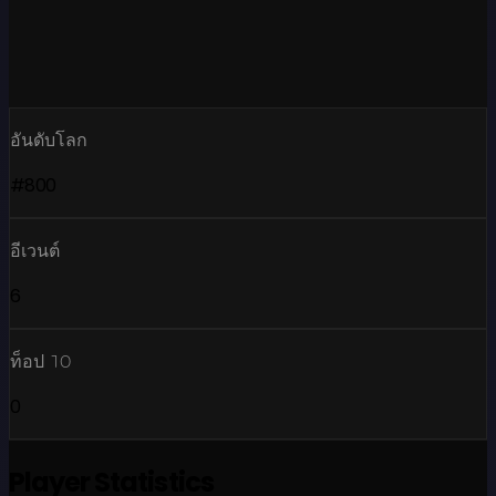
อันดับโลก
#800
อีเวนต์
6
ท็อป 10
0
Player Statistics