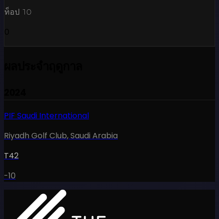
ท็อป 10
0
ผลประจำฤดูกาล
2024
PIF Saudi International
Riyadh Golf Club
,
Saudi Arabia
T42
-10