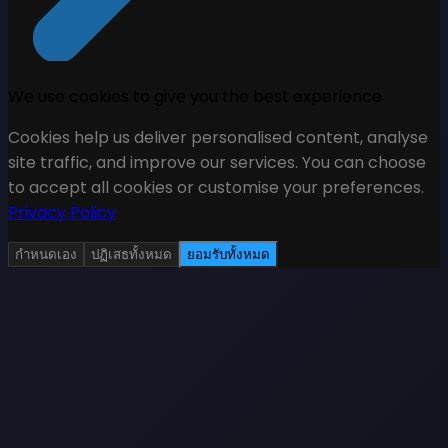
We use cookies to give you the best experience
Cookies help us deliver personalised content, analyse
site traffic, and improve our services. You can choose
to accept all cookies or customise your preferences.
Privacy Policy
กำหนดเอง
ปฏิเสธทั้งหมด
ยอมรับทั้งหมด