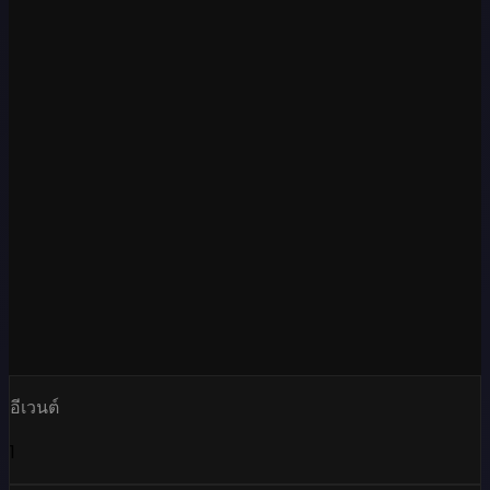
อีเวนต์
1