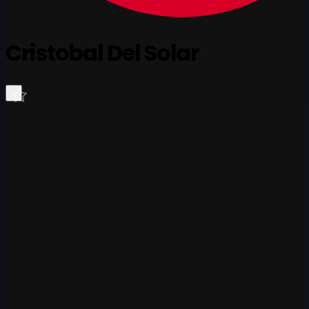
Cristobal Del Solar