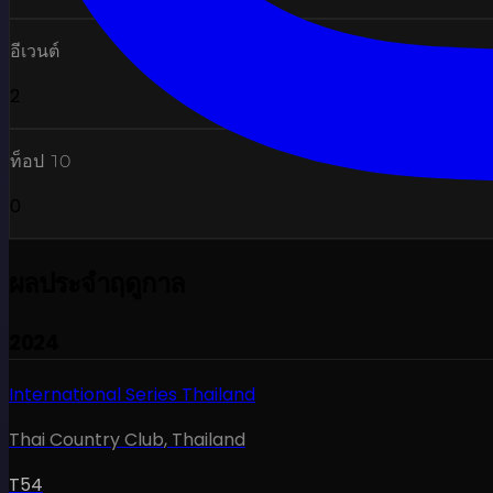
อีเวนต์
2
ท็อป 10
0
ผลประจำฤดูกาล
2024
International Series Thailand
Thai Country Club
,
Thailand
T54