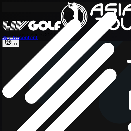
International Series 2026
Skip to content
TH