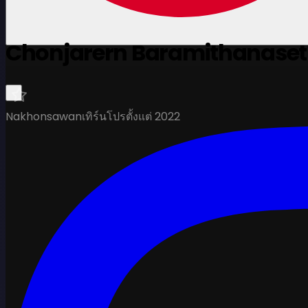
Chonjarern Baramithanase
Nakhonsawan
เทิร์นโปรตั้งแต่ 2022