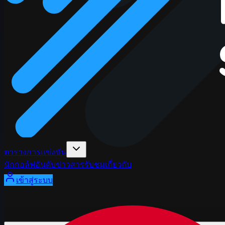
ตารางการแข่งขัน
นักกอล์ฟ
อันดับ
ข่าวสาร
รับชม
เกี่ยวกับ
เข้าสู่ระบบ