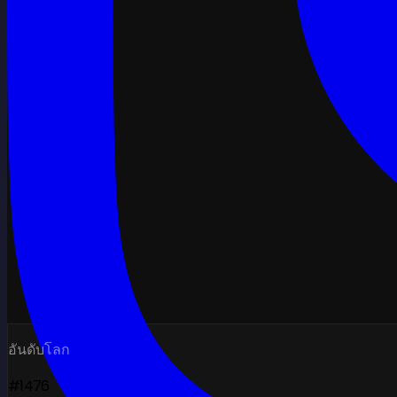
อันดับโลก
#1476