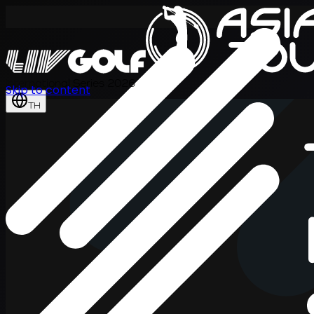
International Series 2026
Skip to content
TH