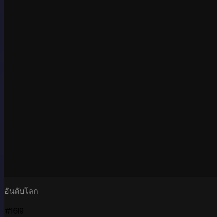
อันดับโลก
#1619