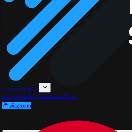
ตารางการแข่งขัน
นักกอล์ฟ
อันดับ
ข่าวสาร
รับชม
เกี่ยวกับ
เข้าสู่ระบบ