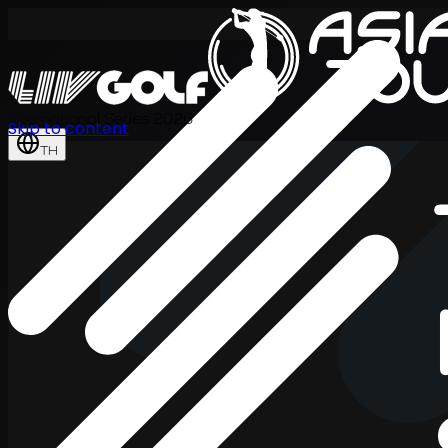
International Series 2026
Skip to content
TH