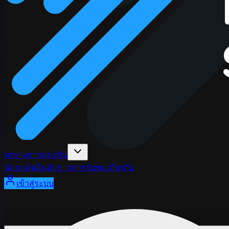
ตารางการแข่งขัน
นักกอล์ฟ
อันดับ
ข่าวสาร
รับชม
เกี่ยวกับ
เข้าสู่ระบบ