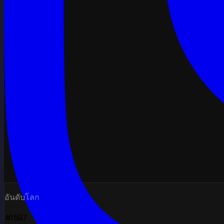
อันดับโลก
#1597