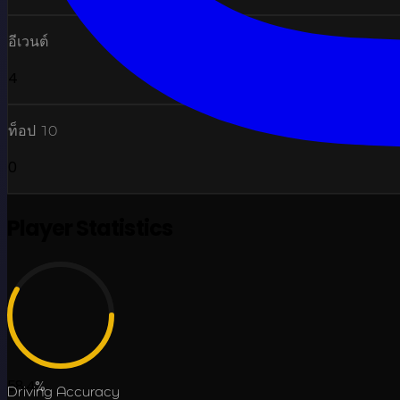
อีเวนต์
4
ท็อป 10
0
Player Statistics
58.4
%
Driving Accuracy