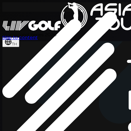
International Series 2026
Skip to content
TH