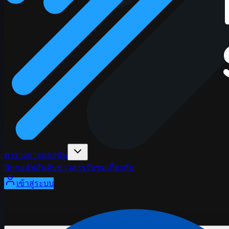
ตารางการแข่งขัน
นักกอล์ฟ
อันดับ
ข่าวสาร
รับชม
เกี่ยวกับ
เข้าสู่ระบบ