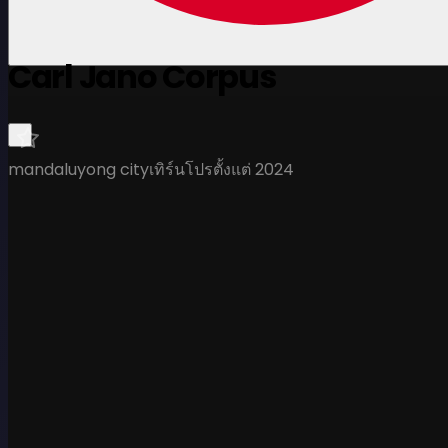
Carl Jano Corpus
mandaluyong city
เทิร์นโปรตั้งแต่ 2024