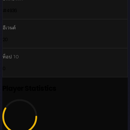
#4936
อีเวนต์
20
ท็อป 10
0
Player Statistics