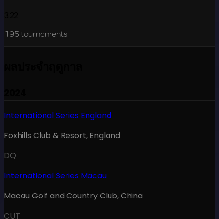
3.22
195
tournaments
ผลประจำฤดูกาล
2024
International Series England
Foxhills Club & Resort
,
England
DQ
International Series Macau
Macau Golf and Country Club
,
China
CUT