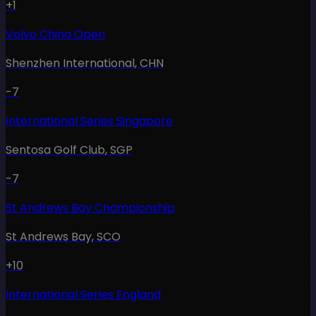
+1
Volvo China Open
Shenzhen International
,
CHN
-7
International Series Singapore
Sentosa Golf Club
,
SGP
-7
St Andrews Bay Championship
St Andrews Bay
,
SCO
+10
International Series England