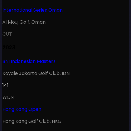
International Series Oman
Al Mouj Golf
,
Oman
CUT
2023
BNI Indonesian Masters
Royale Jakarta Golf Club
,
IDN
141
WDN
Hong Kong Open
Hong Kong Golf Club
,
HKG