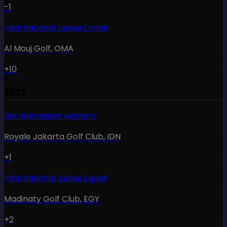
-1
International Series Oman
Al Mouj Golf
,
OMA
+10
2022
BNI Indonesian Masters
Royale Jakarta Golf Club
,
IDN
+1
International Series Egypt
Madinaty Golf Club
,
EGY
+2