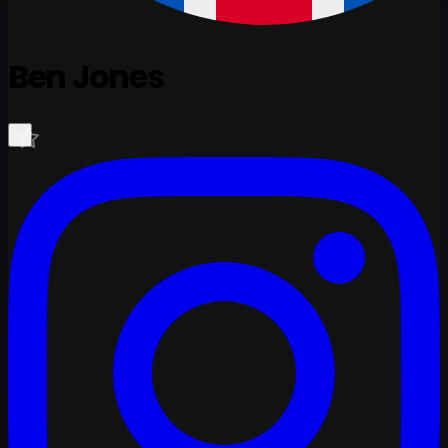
Ben Jones