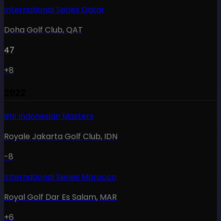
International Series Qatar
Doha Golf Club
,
QAT
47
+8
2022
BNI Indonesian Masters
Royale Jakarta Golf Club
,
IDN
-8
International Series Morocco
Royal Golf Dar Es Salam
,
MAR
+6