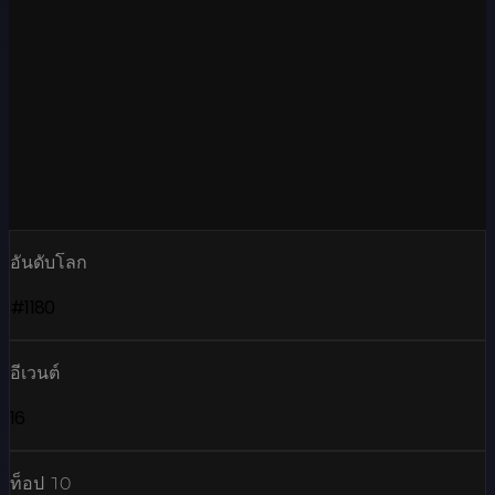
อันดับโลก
#1180
อีเวนต์
16
ท็อป 10