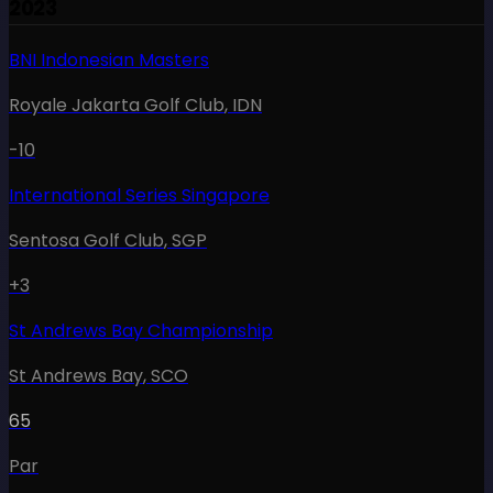
2023
BNI Indonesian Masters
Royale Jakarta Golf Club
,
IDN
-10
International Series Singapore
Sentosa Golf Club
,
SGP
+3
St Andrews Bay Championship
St Andrews Bay
,
SCO
65
Par