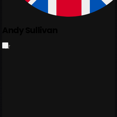
Andy Sullivan