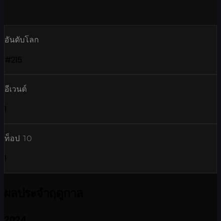
อันดับโลก
#215
อีเวนต์
1
ท็อป 10
1
ผลประจำฤดูกาล
2024