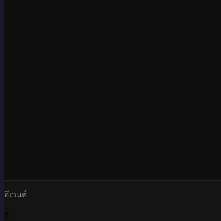
อีเวนต์
8