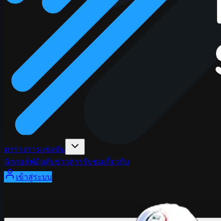
ตารางการแข่งขัน
นักกอล์ฟ
อันดับ
ข่าวสาร
รับชม
เกี่ยวกับ
เข้าสู่ระบบ