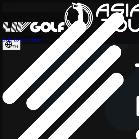
International Series 2026
Skip to content
TH