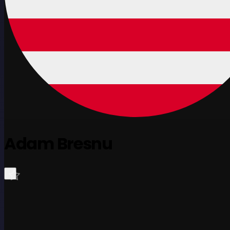
Adam Bresnu