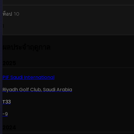
ท็อป 10
1
ผลประจำฤดูกาล
2025
PIF Saudi International
Riyadh Golf Club
,
Saudi Arabia
T33
-9
2024