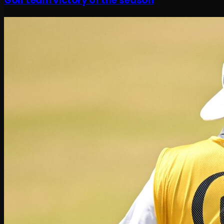
Golf team victory of the season