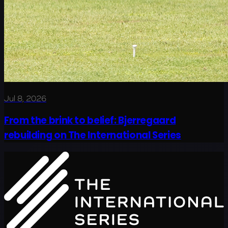
Jul 8, 2026
From the brink to belief: Bjerregaard
rebuilding on The International Series