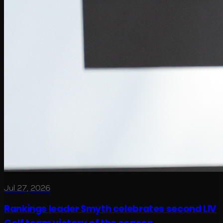
Jul 27, 2026
Rankings leader Smyth celebrates second LIV