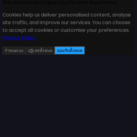
We use cookies to give you the best experience
Cookies help us deliver personalised content, analyse
site traffic, and improve our services. You can choose
to accept all cookies or customise your preferences.
Privacy Policy
กำหนดเอง
ปฏิเสธทั้งหมด
ยอมรับทั้งหมด