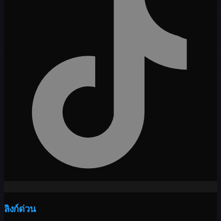
ลิงก์ด่วน