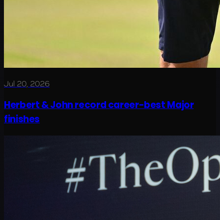
Jul 20, 2026
Herbert & John record career-best Major
finishes