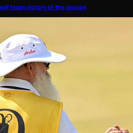
olf team victory of the season