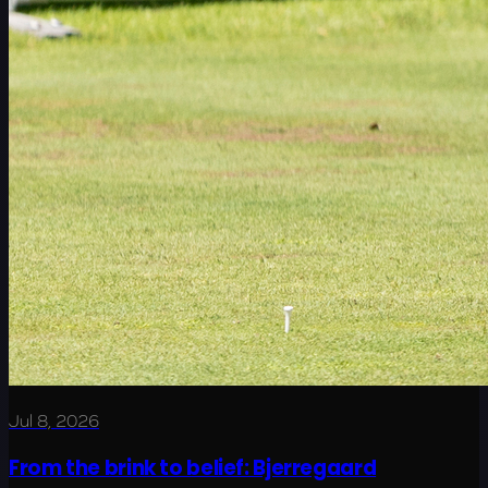
Jul 8, 2026
From the brink to belief: Bjerregaard