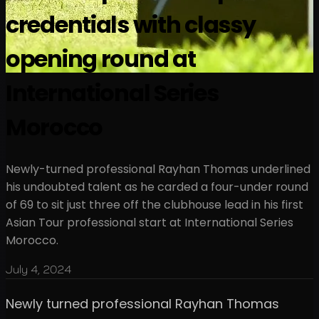
credentials with classy
opening round at
International Series
Morocco
Newly-turned professional Rayhan Thomas underlined
his undoubted talent as he carded a four-under round
of 69 to sit just three off the clubhouse lead in his first
Asian Tour professional start at International Series
Morocco.
July 4, 2024
Newly turned professional Rayhan Thomas