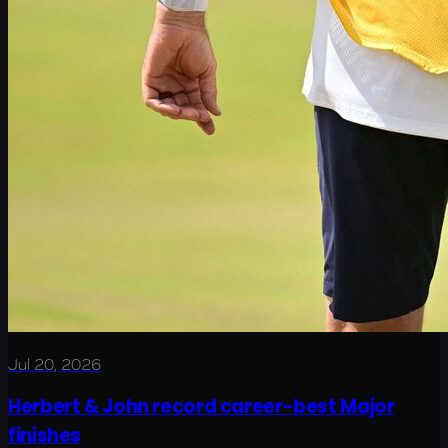
Jul 20, 2026
Herbert & John record career-best Major
finishes