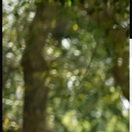
นักกอล์ฟ
อันดับ
ข่าวสาร
รับชม
เกี่ยวกับ
เข้าสู่ระบบ