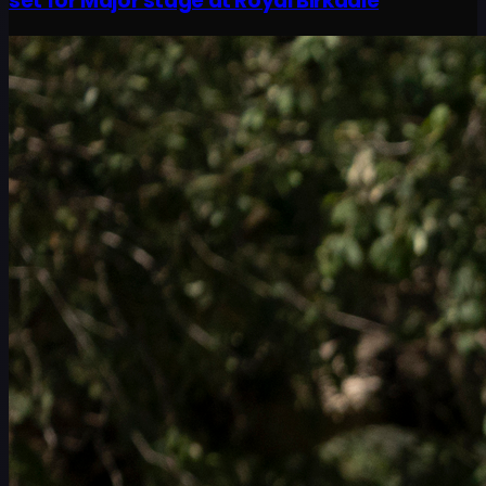
set for Major stage at Royal Birkdale