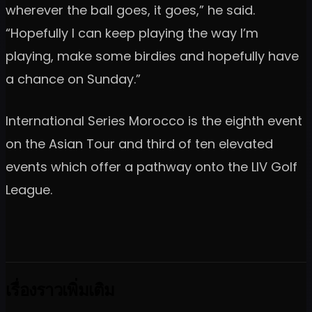
wherever the ball goes, it goes,” he said.
“Hopefully I can keep playing the way I’m
playing, make some birdies and hopefully have
a chance on Sunday.”
International Series Morocco is the eighth event
on the Asian Tour and third of ten elevated
events which offer a pathway onto the LIV Golf
League.
เรื่องราวเพิ่มเติม