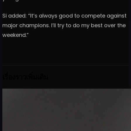
Si added: “It’s always good to compete against
major champions. I’ll try to do my best over the
weekend.”
เรื่องราวเพิ่มเติม