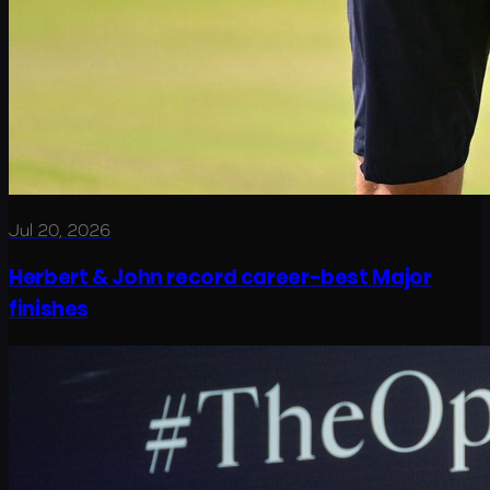
Jul 20, 2026
Herbert & John record career-best Major
finishes