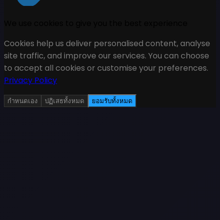
We use cookies to give you the best experience
Cookies help us deliver personalised content, analyse
site traffic, and improve our services. You can choose
to accept all cookies or customise your preferences.
Privacy Policy
กำหนดเอง
ปฏิเสธทั้งหมด
ยอมรับทั้งหมด