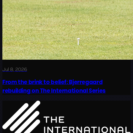
Jul 8, 2026
From the brink to belief: Bjerregaard
rebuilding on The International Series