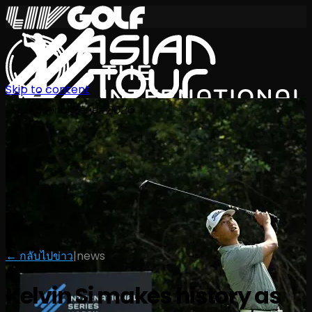
Skip to content
International Series 2026
TH
← กลับไปข่าว
|
news
Kelvin Si makes history as
ตารางการแข่งขัน