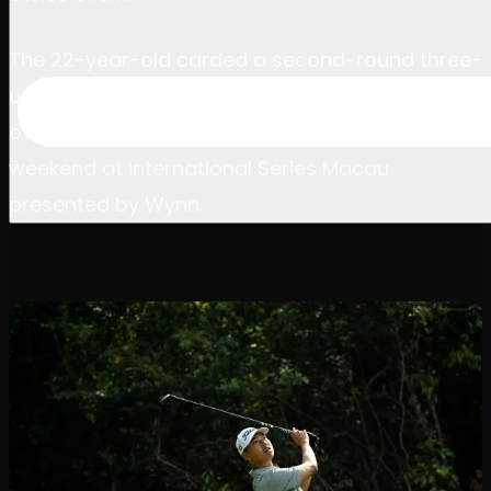
The 22-year-old carded a second-round three-
under-par 67 and moved to seven-under
overall, well inside the top 10 heading into the
weekend at International Series Macau
presented by Wynn.