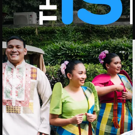
นักกอล์ฟ
อันดับ
ข่าวสาร
รับชม
เกี่ยวกับ
เข้าสู่ระบบ