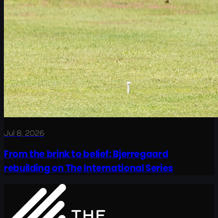
Jul 8, 2026
From the brink to belief: Bjerregaard
rebuilding on The International Series