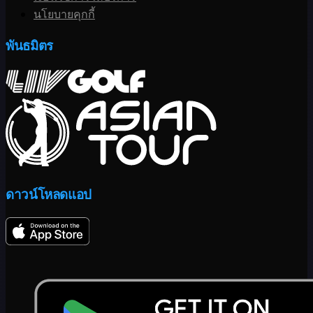
นโยบายคุกกี้
พันธมิตร
ดาวน์โหลดแอป