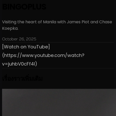
BINGOPLUS
Visiting the heart of Manila with James Piot and Chase
Koepka.
October 26, 2025
[Watch on YouTube]
(https://www.youtube.com/watch?
v=juhbV0cFf4I)
เรื่องราวเพิ่มเติม