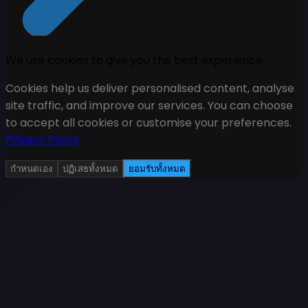
We use cookies to give you the best experience
Cookies help us deliver personalised content, analyse
site traffic, and improve our services. You can choose
to accept all cookies or customise your preferences.
Privacy Policy
กำหนดเอง
ปฏิเสธทั้งหมด
ยอมรับทั้งหมด