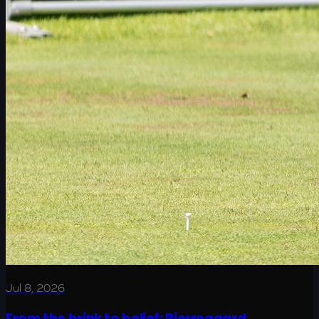
Jul 8, 2026
From the brink to belief: Bjerregaard