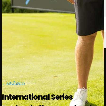
← กลับไปข่าว
|
news
International Series