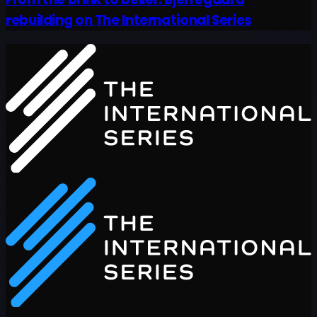
rebuilding on The International Series