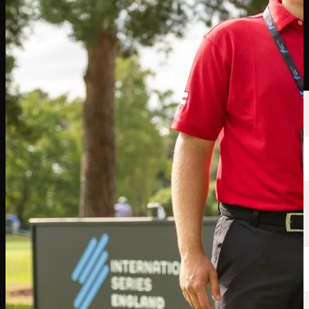
นักกอล์ฟ
อันดับ
ข่าวสาร
รับชม
เกี่ยวกับ
เข้าสู่ระบบ