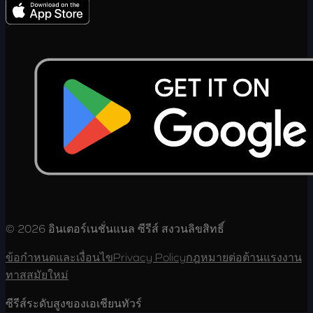
© 2026 อินเตอร์เนชั่นแนล ซีรีส์ สงวนลิขสิทธิ์
ข้อกำหนดและเงื่อนไข
Privacy Policy
กฎหมายต่อต้านแรงงาน
ทาสสมัยใหม่
ซีรีส์ระดับสูงของเอเชียนทัวร์