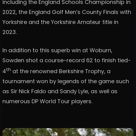
including the England Schools Championship in
2022, the England Golf Men’s County Finals with
Yorkshire and the Yorkshire Amateur title in
2023.
In addition to this superb win at Woburn,
Sowden shot a course-record 62 to finish tied-
th
4
at the renowned Berkshire Trophy, a
tournament won by legends of the game such
as Sir Nick Faldo and Sandy Lyle, as well as
numerous DP World Tour players.