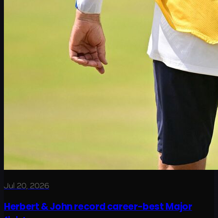
Jul 20, 2026
Herbert & John record career-best Major