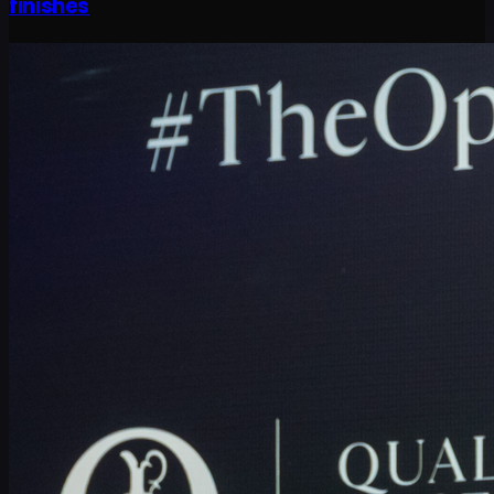
finishes