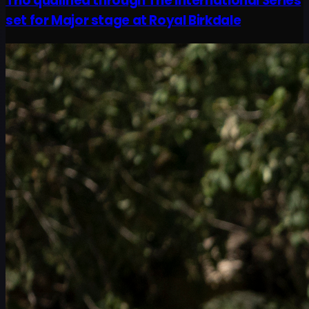
Trio qualified through The International Series
set for Major stage at Royal Birkdale