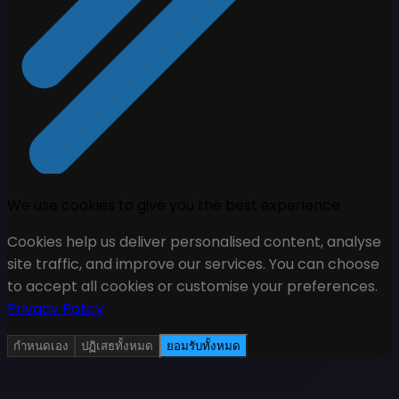
We use cookies to give you the best experience
Cookies help us deliver personalised content, analyse
site traffic, and improve our services. You can choose
to accept all cookies or customise your preferences.
Privacy Policy
กำหนดเอง
ปฏิเสธทั้งหมด
ยอมรับทั้งหมด