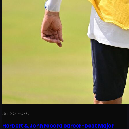
Jul 20, 2026
Herbert & John record career-best Major