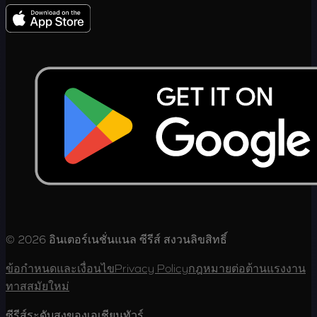
© 2026 อินเตอร์เนชั่นแนล ซีรีส์ สงวนลิขสิทธิ์
ข้อกำหนดและเงื่อนไข
Privacy Policy
กฎหมายต่อต้านแรงงาน
ทาสสมัยใหม่
ซีรีส์ระดับสูงของเอเชียนทัวร์