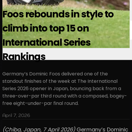
Foos rebounds in style to
climb into top 15 on
International Series
Rankings
Germany’s Dominic Foos delivered one of the
standout finishes of the week at The International
Series 2026 opener in Japan, bouncing back from a
three-over-par third round with a composed, bogey-
free eight-under-par final round.
April 7, 2026
(Chiba, Japan, 7 April 2026)
Germany’s Dominic