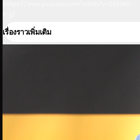
(https://www.youtube.com/watch?v=S052k1t-
Y-g)
เรื่องราวเพิ่มเติม