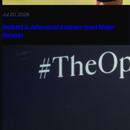
Jul 20, 2026
Herbert & John record career-best Major
finishes