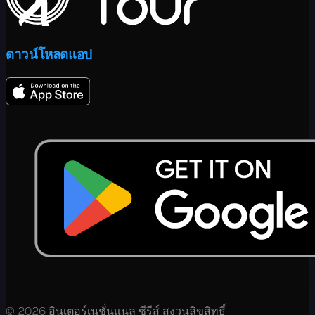
ดาวน์โหลดแอป
© 2026 อินเตอร์เนชั่นแนล ซีรีส์ สงวนลิขสิทธิ์