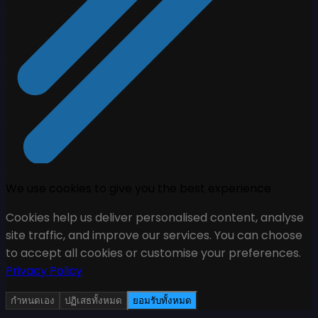
We use cookies to give you the best experience
Cookies help us deliver personalised content, analyse
site traffic, and improve our services. You can choose
to accept all cookies or customise your preferences.
Privacy Policy
กำหนดเอง
ปฏิเสธทั้งหมด
ยอมรับทั้งหมด