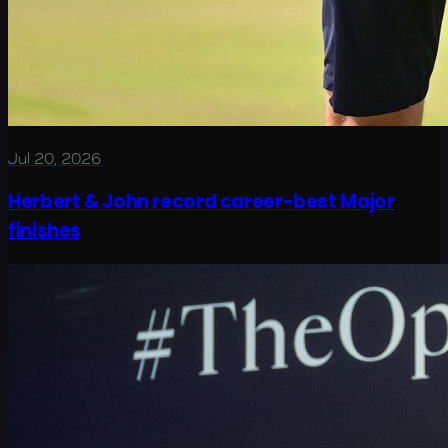
Jul 20, 2026
Herbert & John record career-best Major
finishes