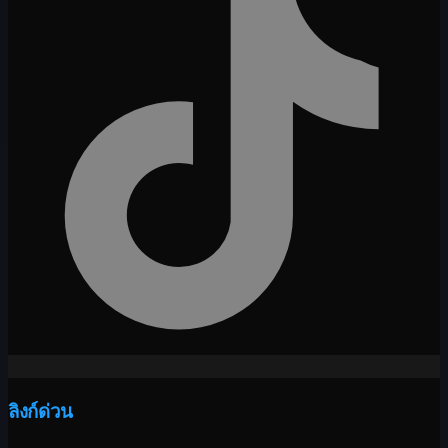
ลิงก์ด่วน