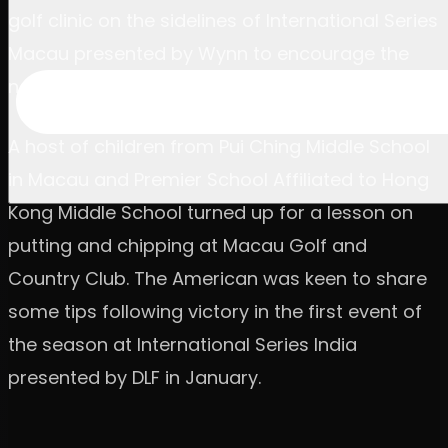
golf clinic on the sidelines of International Series
Macau presented by Wynn to encourage the
next generation of golfers in Macau.
A host of children from Pui Ching Middle School
in Macau and Premier School Affiliated to Hong
Kong Middle School turned up for a lesson on
putting and chipping at Macau Golf and
Country Club. The American was keen to share
some tips following victory in the first event of
the season at International Series India
presented by DLF in January.