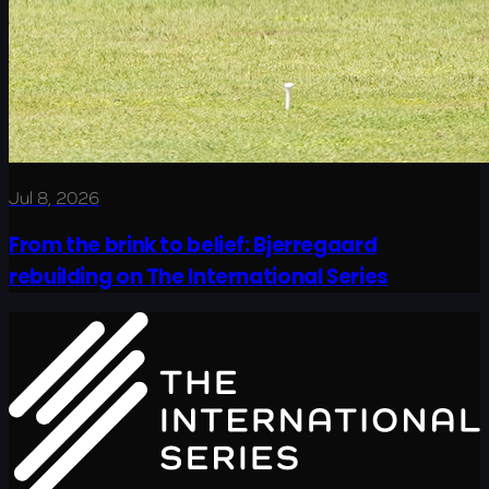
Jul 8, 2026
From the brink to belief: Bjerregaard
rebuilding on The International Series