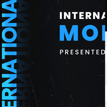
นักกอล์ฟ
อันดับ
ข่าวสาร
รับชม
เกี่ยวกับ
เข้าสู่ระบบ