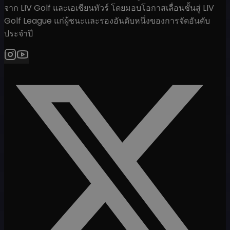
จาก LIV Golf และเอเชียนทัวร์ โดยมอบโอกาสเลื่อนชั้นสู่ LIV
Golf League แก่ผู้ชนะและรองอันดับหนึ่งของการจัดอันดับ
ประจำปี