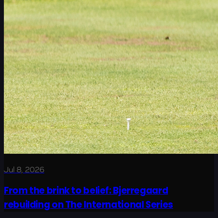
Jul 8, 2026
From the brink to belief: Bjerregaard
rebuilding on The International Series