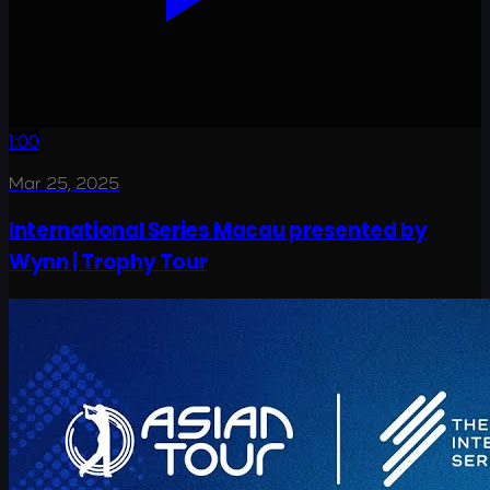
1:00
Mar 25, 2025
International Series Macau presented by
Wynn | Trophy Tour