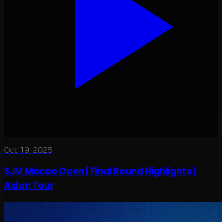
Oct 19, 2025
SJM Macao Open | Final Round Highlights |
Asian Tour