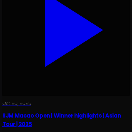
Oct 20, 2025
SJM Macao Open | Winner highlights | Asian
Tour | 2025