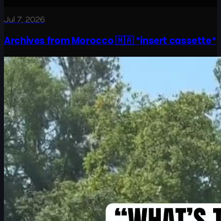
Jul 7, 2026
Archives from Morocco 🇲🇦 *insert cassette*