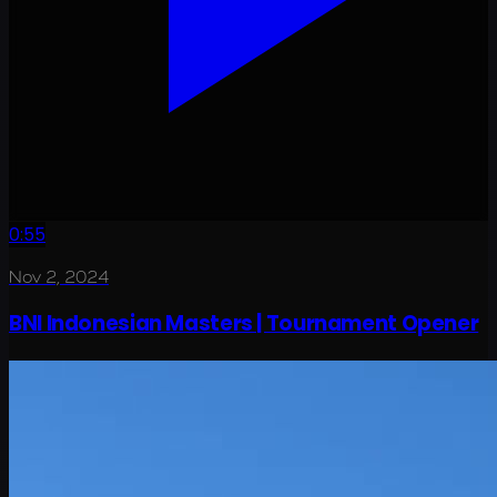
0:55
Nov 2, 2024
BNI Indonesian Masters | Tournament Opener