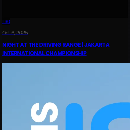
1:30
Oct 6, 2025
NIGHT AT THE DRIVING RANGE | JAKARTA
INTERNATIONAL CHAMPIONSHIP