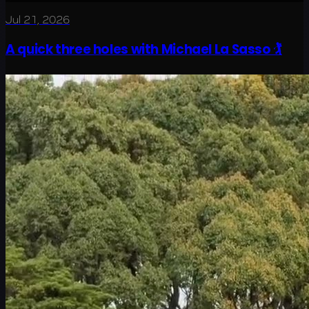
Jul 21, 2026
A quick three holes with Michael La Sasso 🏌