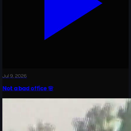
Jul 9, 2026
Not a bad office 🌸