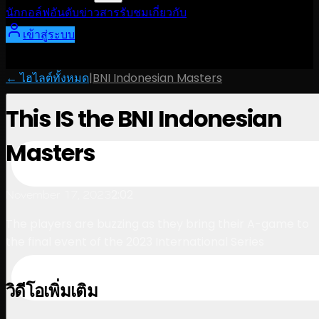
นักกอล์ฟ
อันดับ
ข่าวสาร
รับชม
เกี่ยวกับ
เข้าสู่ระบบ
← ไฮไลต์ทั้งหมด
|
BNI Indonesian Masters
This IS the BNI Indonesian
Masters
2:02
November 17, 2023
The players are buzzing as they bring their A-game to
the final event of the 2023 International Series
วิดีโอเพิ่มเติม