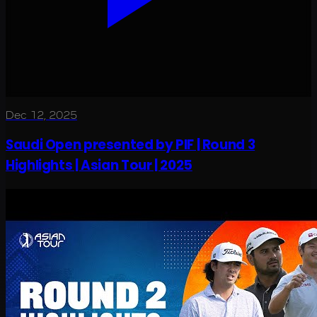
Dec 12, 2025
Saudi Open presented by PIF | Round 3
Highlights | Asian Tour | 2025