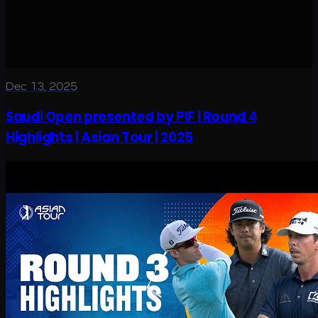
Dec 13, 2025
Saudi Open presented by PIF | Round 4
Highlights | Asian Tour | 2025