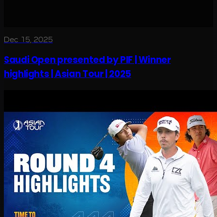
Dec 15, 2025
Saudi Open presented by PIF | Winner
highlights | Asian Tour | 2025