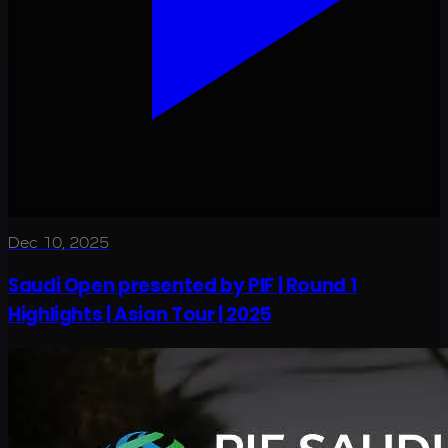
Dec 10, 2025
Saudi Open presented by PIF | Round 1
Highlights | Asian Tour | 2025