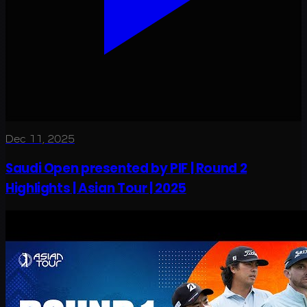
Dec 11, 2025
Saudi Open presented by PIF | Round 2
Highlights | Asian Tour | 2025