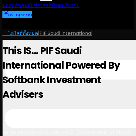
นักกอล์ฟ
อันดับ
ข่าวสาร
รับชม
เกี่ยวกับ
เข้าสู่ระบบ
← ไฮไลต์ทั้งหมด
|
PIF Saudi International
This IS... PIF Saudi
International Powered By
Softbank Investment
Advisers
1:02
November 24, 2025
This IS… the final countdown. The 2025 International
Series season concludes on 19-22 November at Riyadh