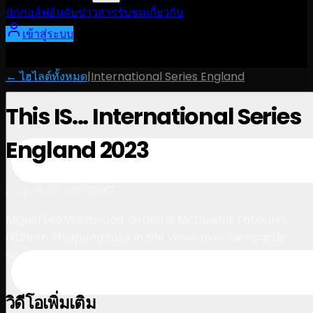
นักกอล์ฟ
อันดับ
ข่าวสาร
รับชม
เกี่ยวกับ
เข้าสู่ระบบ
← ไฮไลต์ทั้งหมด
|
International Series England
This IS... International Series
England 2023
2:47
August 19, 2023
Miguel Lee Westwood, Graeme McDowell, Tabeuna,
Nitihorn Thippong take in the views over Newcastle
ahead of International Series England
วิดีโอเพิ่มเติม