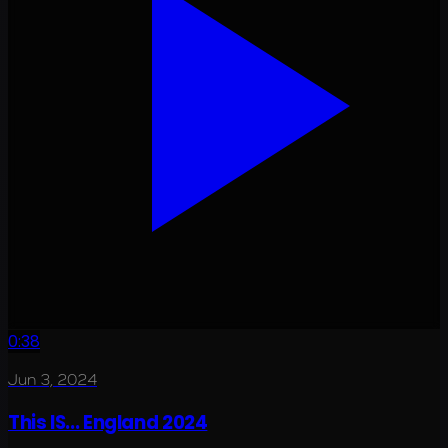
0:38
Jun 3, 2024
This IS... England 2024