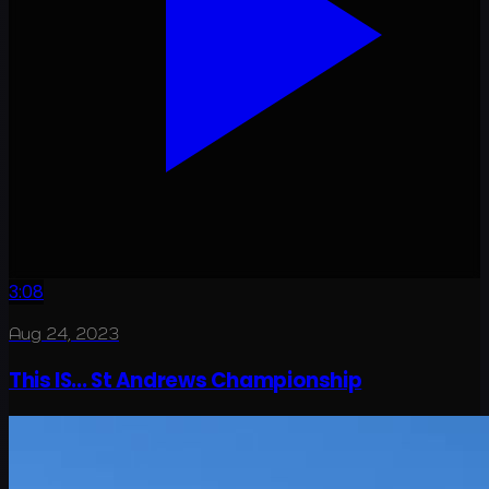
3:08
Aug 24, 2023
This IS... St Andrews Championship