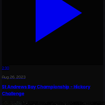
2:30
Aug 26, 2023
St Andrews Bay Championship - Hickory
Challenge