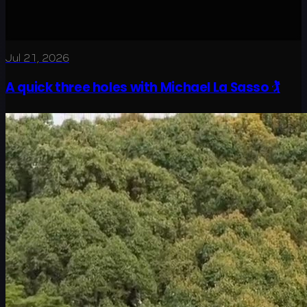
Jul 21, 2026
A quick three holes with Michael La Sasso 🏌