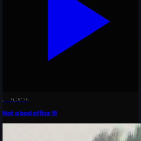
Jul 9, 2026
Not a bad office 🌸