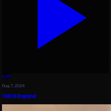
0:48
Aug 7, 2024
THIS IS England