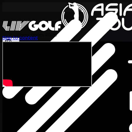
International Series 2026
Skip to content
TH