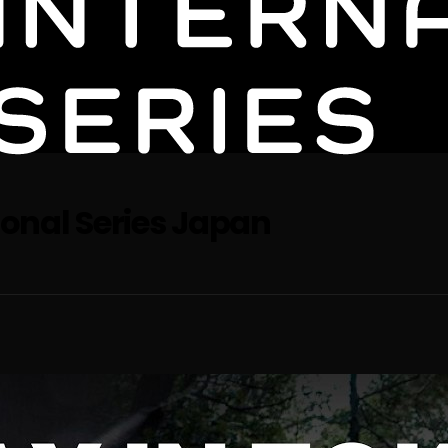
ional Series Japan