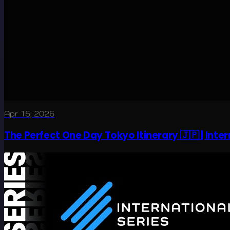
Apr 15, 2026
The Perfect One Day Tokyo Itinerary 🇯🇵 | Inte