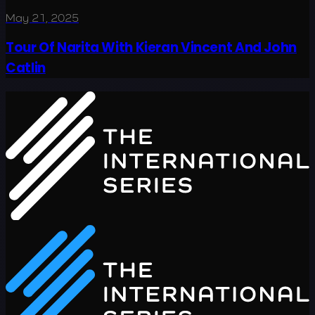
May 21, 2025
Tour Of Narita With Kieran Vincent And John
Catlin