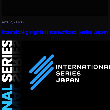
Apr 7, 2026
Round 2 Highlights | International Series Japan