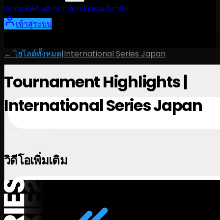
นักกอล์ฟ
อันดับ
ข่าวสาร
รับชม
เกี่ยวกับ
เข้าสู่ระบบ
← ไฮไลต์ทั้งหมด
|
International Series Japan
Tournament Highlights |
International Series Japan
April 7, 2026
วิดีโอเพิ่มเติม