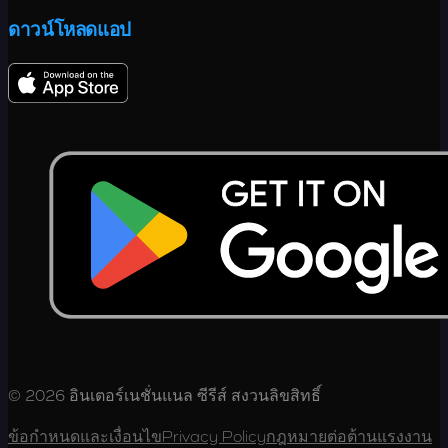
ดาวน์โหลดแอป
© 2026 อินเตอร์เนชั่นแนล ซีรีส์ สงวนลิขสิทธิ์
ข้อกำหนดและเงื่อนไข
Privacy Policy
กฎหมายต่อต้านแรงงาน