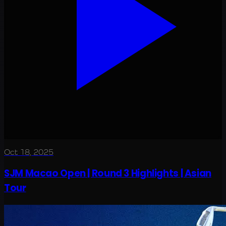
Oct 18, 2025
SJM Macao Open | Round 3 Highlights | Asian
Tour