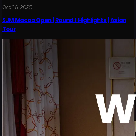
Oct 16, 2025
SJM Macao Open | Round 1 Highlights | Asian
Tour