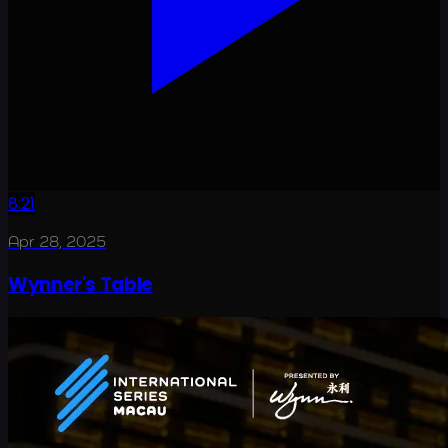
8:21
Apr 28, 2025
Wynner's Table