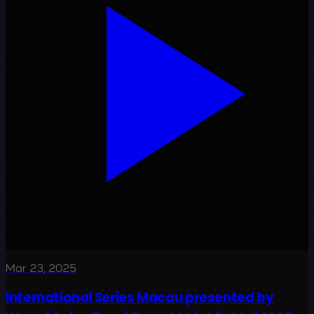
Mar 23, 2025
International Series Macau presented by