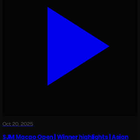
Oct 20, 2025
SJM Macao Open | Winner highlights | Asian