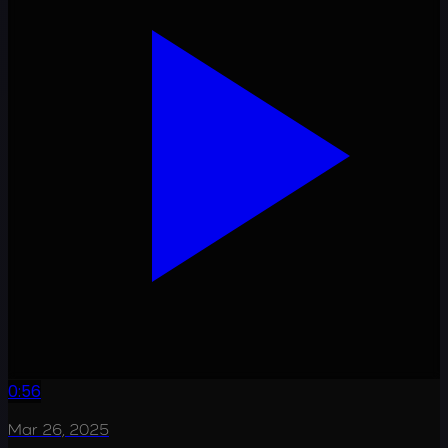
0:56
Mar 26, 2025