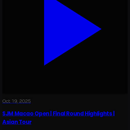
Oct 19, 2025
SJM Macao Open | Final Round Highlights |
Asian Tour