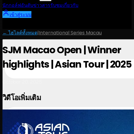
นักกอล์ฟ
อันดับ
ข่าวสาร
รับชม
เกี่ยวกับ
เข้าสู่ระบบ
← ไฮไลต์ทั้งหมด
|
International Series Macau
SJM Macao Open | Winner
highlights | Asian Tour | 2025
October 20, 2025
วิดีโอเพิ่มเติม