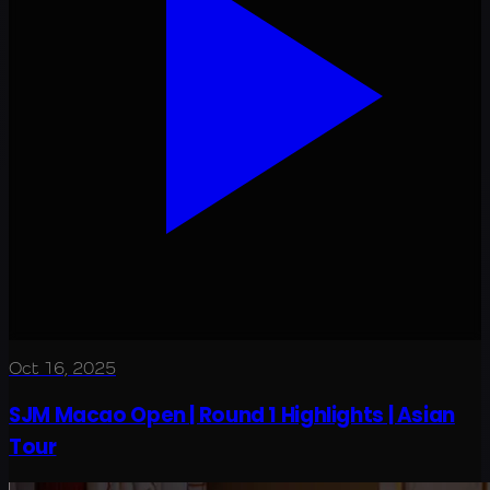
Oct 16, 2025
SJM Macao Open | Round 1 Highlights | Asian
Tour