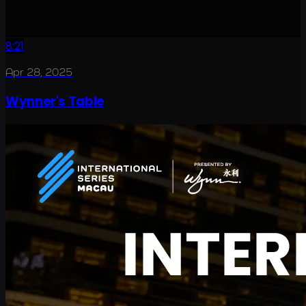
8:21
Apr 28, 2025
Wynner's Table