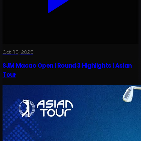
Oct 18, 2025
SJM Macao Open | Round 3 Highlights | Asian
Tour