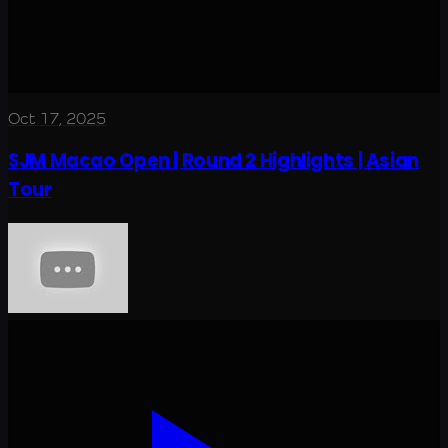
Oct 17, 2025
SJM Macao Open | Round 2 Highlights | Asian
Tour