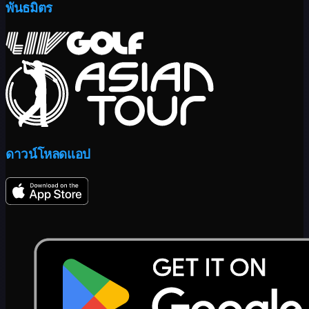
พันธมิตร
ดาวน์โหลดแอป