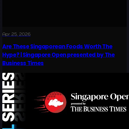
Apr 25, 2026
Are These Singaporean Foods Worth The
Hype? | Singapore Open presented by The
Business Times