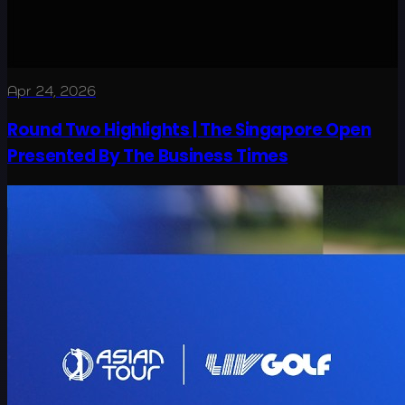
Apr 24, 2026
Round Two Highlights | The Singapore Open
Presented By The Business Times