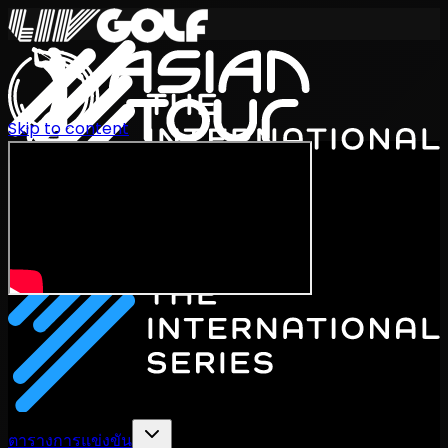
Skip to content
International Series 2026
TH
ตารางการแข่งขัน