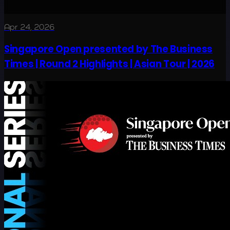
Apr 24, 2026
Singapore Open presented by The Business
Times | Round 2 Highlights | Asian Tour | 2026