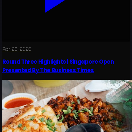
Apr 25, 2026
Round Three Highlights | Singapore Open
Presented By The Business Times