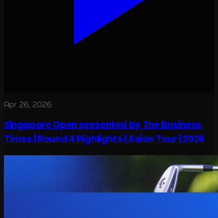
Apr 26, 2026
Singapore Open presented by The Business
Times | Round 4 Highlights | Asian Tour | 2026