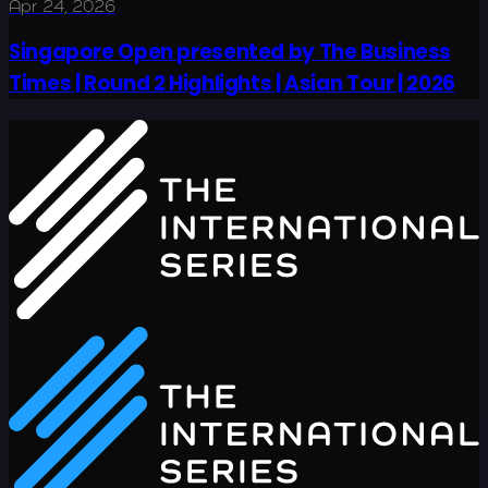
Apr 24, 2026
Singapore Open presented by The Business
Times | Round 2 Highlights | Asian Tour | 2026