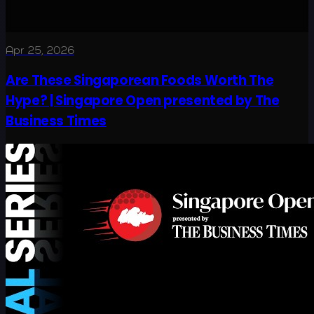
Apr 25, 2026
Are These Singaporean Foods Worth The
Hype? | Singapore Open presented by The
Business Times