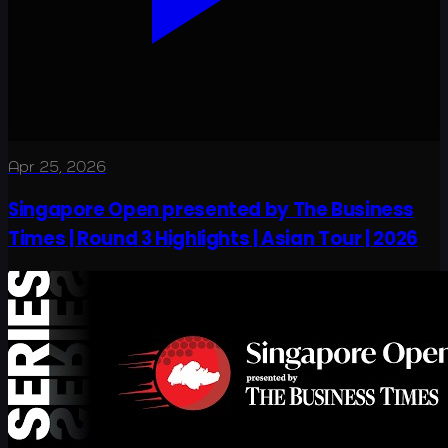
Apr 25, 2026
Singapore Open presented by The Business
Times | Round 3 Highlights | Asian Tour | 2026