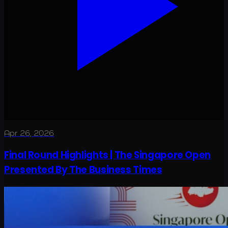
Apr 26, 2026
Final Round Highlights | The Singapore Open
Presented By The Business Times