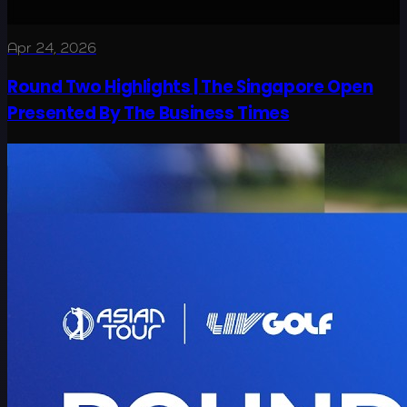
Apr 24, 2026
Round Two Highlights | The Singapore Open
Presented By The Business Times