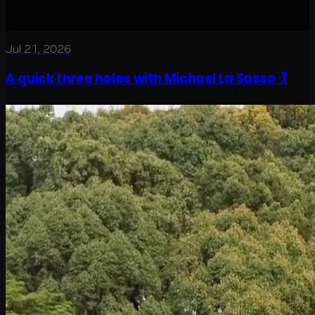
Jul 21, 2026
A quick three holes with Michael La Sasso 🏌