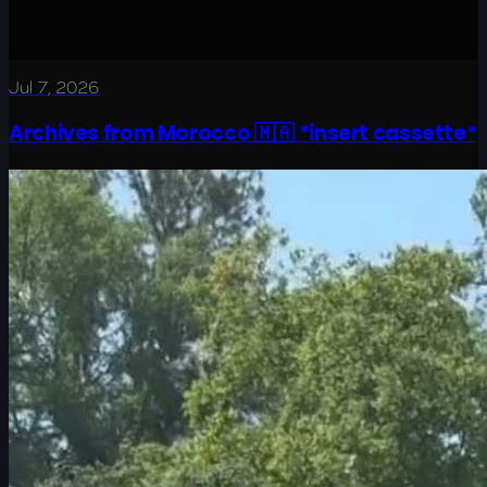
Jul 7, 2026
Archives from Morocco 🇲🇦 *insert cassette*