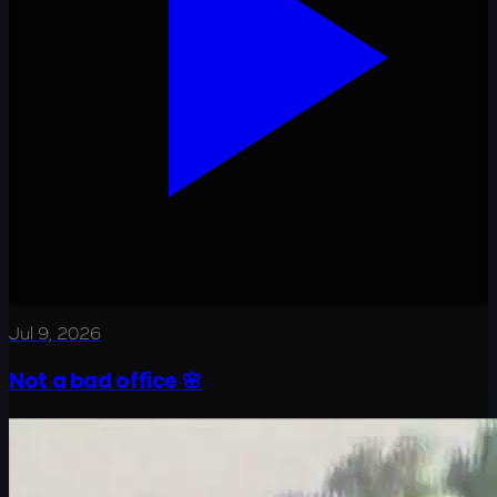
Jul 9, 2026
Not a bad office 🌸