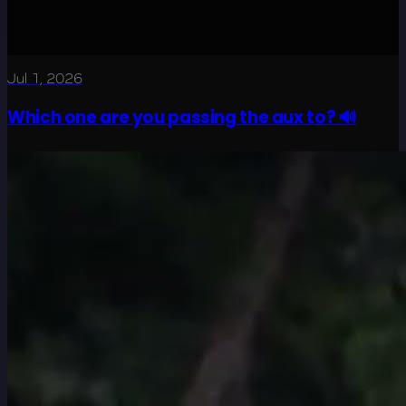
Jul 1, 2026
Which one are you passing the aux to? 🔊