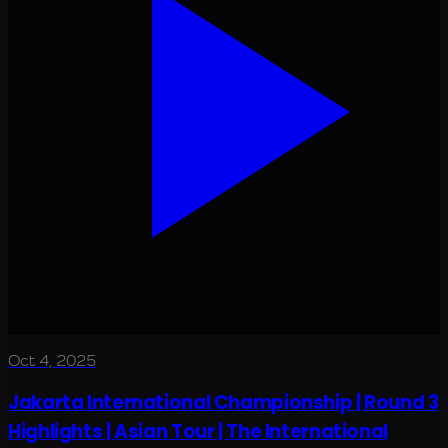
Oct 4, 2025
Jakarta International Championship | Round 3
Highlights | Asian Tour | The International