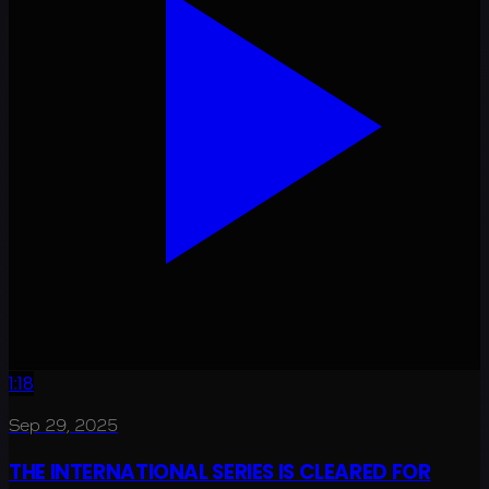
1:18
Sep 29, 2025
THE INTERNATIONAL SERIES IS CLEARED FOR