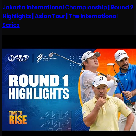
Jakarta International Championship | Round 2
Highlights | Asian Tour | The International
Series