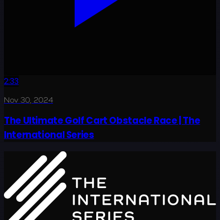
2:33
Nov 30, 2024
The Ultimate Golf Cart Obstacle Race | The
International Series