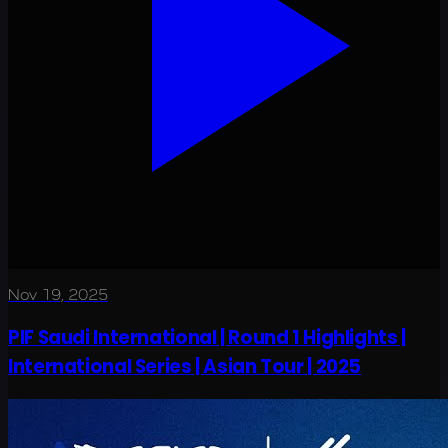
Nov 19, 2025
PIF Saudi International | Round 1 Highlights |
International Series | Asian Tour | 2025