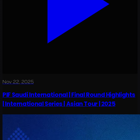
Nov 22, 2025
PIF Saudi International | Final Round Highlights
| International Series | Asian Tour | 2025