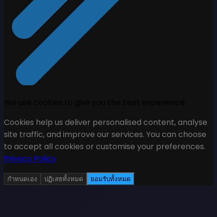
We use cookies to give you the best experience
Cookies help us deliver personalised content, analyse
site traffic, and improve our services. You can choose
to accept all cookies or customise your preferences.
Privacy Policy
กำหนดเอง
ปฏิเสธทั้งหมด
ยอมรับทั้งหมด