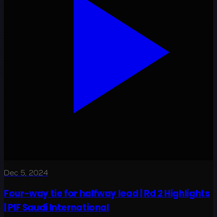
Dec 5, 2024
Four-way tie for halfway lead | Rd 2 Highlights
| PIF Saudi International