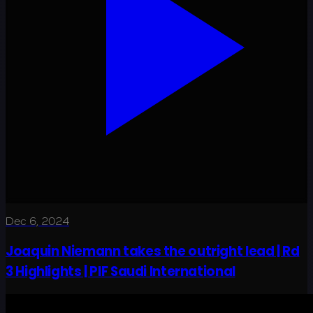
Dec 6, 2024
Joaquin Niemann takes the outright lead | Rd
3 Highlights | PIF Saudi International