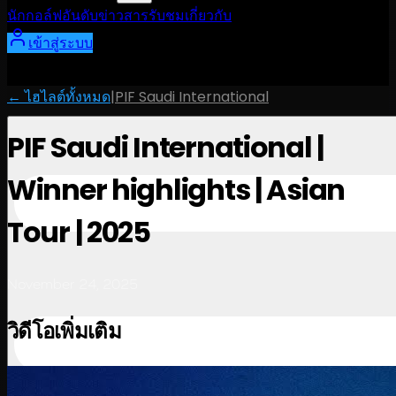
นักกอล์ฟ
อันดับ
ข่าวสาร
รับชม
เกี่ยวกับ
เข้าสู่ระบบ
← ไฮไลต์ทั้งหมด
|
PIF Saudi International
PIF Saudi International |
Winner highlights | Asian
Tour | 2025
November 24, 2025
วิดีโอเพิ่มเติม