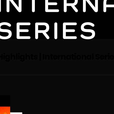
 Highlights | International Ser