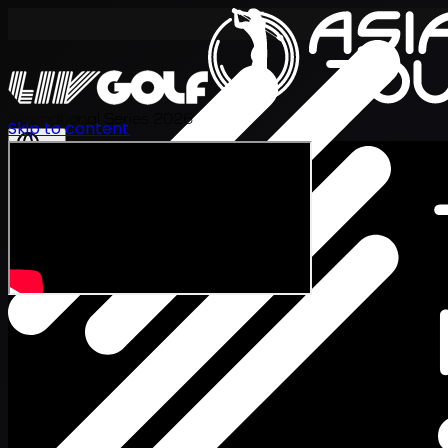
International Series 2026
Skip to content
TH