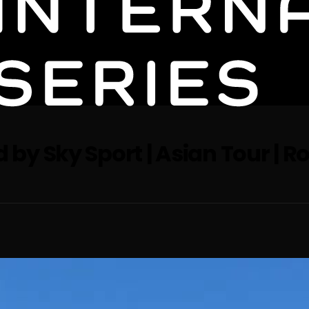
y Sky Sport | Asian Tour | Ro