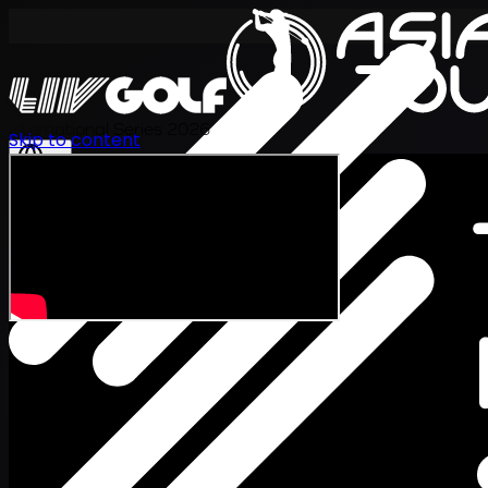
International Series 2026
Skip to content
TH