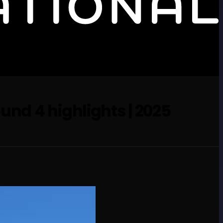
und 4 highlights | 2025