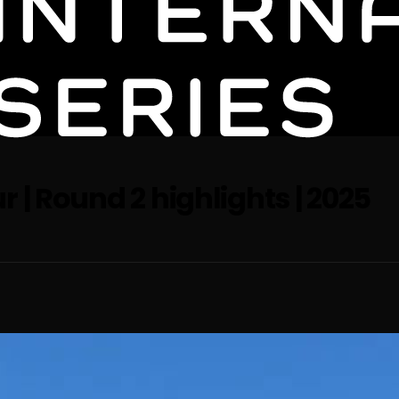
 | Round 2 highlights | 2025