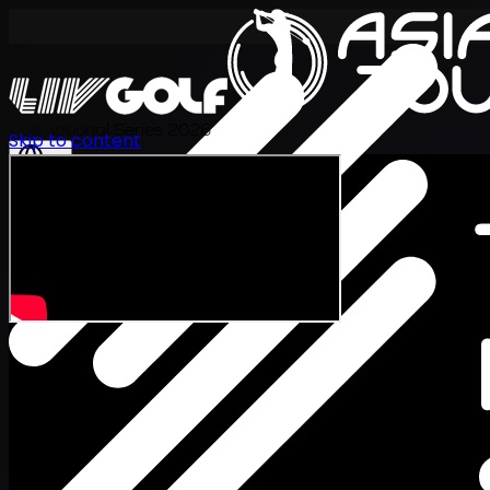
International Series 2026
Skip to content
TH