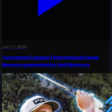
Jun 11, 2026
Tournament Opener | International Series
Morocco presented by Visit Morocco