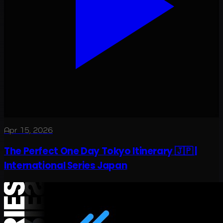
Apr 15, 2026
The Perfect One Day Tokyo Itinerary 🇯🇵 |
International Series Japan