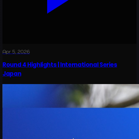
Apr 5, 2026
Round 4 Highlights | International Series
Japan