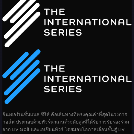
อินเตอร์เนชั่นแนล ซีรีส์ คือเส้นทางที่ทรงคุณค่าที่สุดในวงการ
กอล์ฟ ประกอบด้วยทัวร์นาเมนต์ระดับสูงที่ได้รับการรับรองร่วม
จาก LIV Golf และเอเชียนทัวร์ โดยมอบโอกาสเลื่อนชั้นสู่ LIV