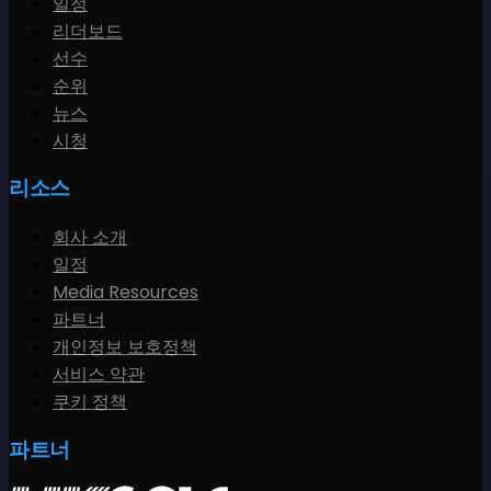
일정
리더보드
선수
순위
뉴스
시청
리소스
회사 소개
일정
Media Resources
파트너
개인정보 보호정책
서비스 약관
쿠키 정책
파트너