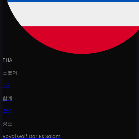
THA
스코어
-12
합계
280
장소
Royal Golf Dar Es Salam