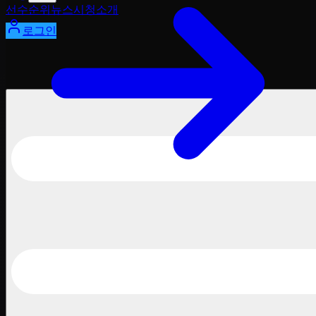
선수
순위
뉴스
시청
소개
로그인