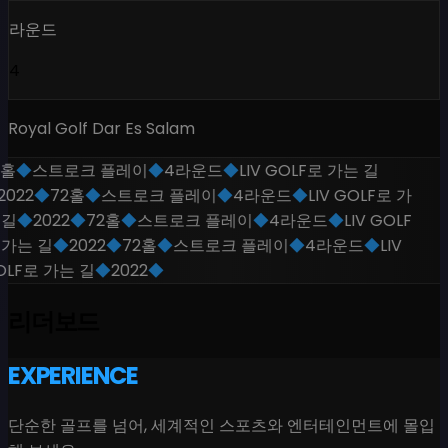
라운드
4
Royal Golf Dar Es Salam
홀
◆
스트로크 플레이
◆
4라운드
◆
LIV GOLF로 가는 길
2022
◆
72홀
◆
스트로크 플레이
◆
4라운드
◆
LIV GOLF로 가
 길
◆
2022
◆
72홀
◆
스트로크 플레이
◆
4라운드
◆
LIV GOLF
 가는 길
◆
2022
◆
72홀
◆
스트로크 플레이
◆
4라운드
◆
LIV
LF로 가는 길
◆
2022
◆
리더보드
EXPERIENCE
단순한 골프를 넘어, 세계적인 스포츠와 엔터테인먼트에 몰입